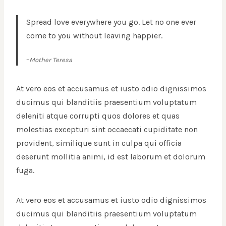
Spread love everywhere you go. Let no one ever
come to you without leaving happier.
–
Mother Teresa
At vero eos et accusamus et iusto odio dignissimos
ducimus qui blanditiis praesentium voluptatum
deleniti atque corrupti quos dolores et quas
molestias excepturi sint occaecati cupiditate non
provident, similique sunt in culpa qui officia
deserunt mollitia animi, id est laborum et dolorum
fuga.
At vero eos et accusamus et iusto odio dignissimos
ducimus qui blanditiis praesentium voluptatum