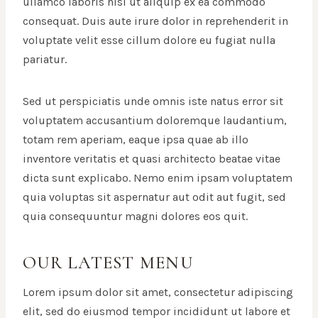
ullamco laboris nisi ut aliquip ex ea commodo
consequat. Duis aute irure dolor in reprehenderit in
voluptate velit esse cillum dolore eu fugiat nulla
pariatur.
Sed ut perspiciatis unde omnis iste natus error sit
voluptatem accusantium doloremque laudantium,
totam rem aperiam, eaque ipsa quae ab illo
inventore veritatis et quasi architecto beatae vitae
dicta sunt explicabo. Nemo enim ipsam voluptatem
quia voluptas sit aspernatur aut odit aut fugit, sed
quia consequuntur magni dolores eos quit.
OUR LATEST MENU
Lorem ipsum dolor sit amet, consectetur adipiscing
elit, sed do eiusmod tempor incididunt ut labore et