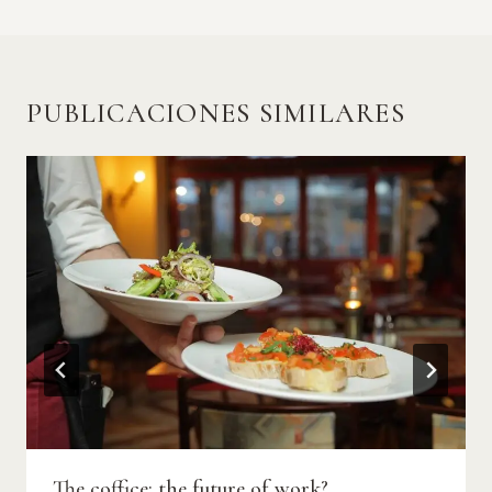
PUBLICACIONES SIMILARES
The coffice: the future of work?