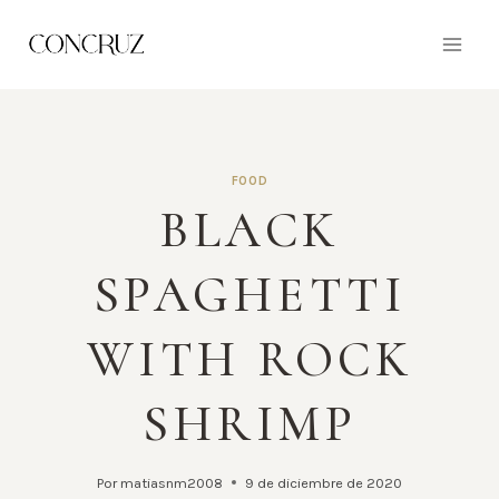
Saltar
al
contenido
FOOD
BLACK
SPAGHETTI
WITH ROCK
SHRIMP
Por
matiasnm2008
9 de diciembre de 2020